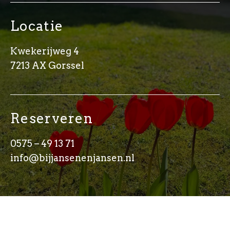
Locatie
Kwekerijweg 4
7213 AX Gorssel
Reserveren
0575 – 49 13 71
info@bijjansenenjansen.nl