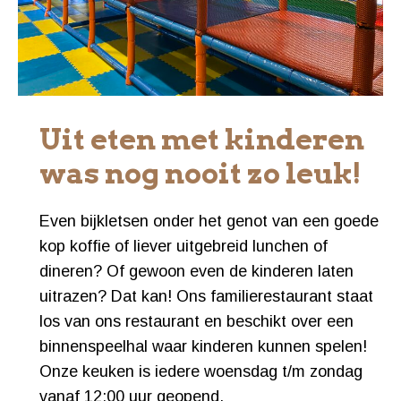
Uit eten met kinderen
was nog nooit zo leuk!
Even bijkletsen onder het genot van een goede
kop koffie of liever uitgebreid lunchen of
dineren? Of gewoon even de kinderen laten
uitrazen? Dat kan! Ons familierestaurant staat
los van ons restaurant en beschikt over een
binnenspeelhal waar kinderen kunnen spelen!
Onze keuken is iedere woensdag t/m zondag
vanaf 12:00 uur geopend.